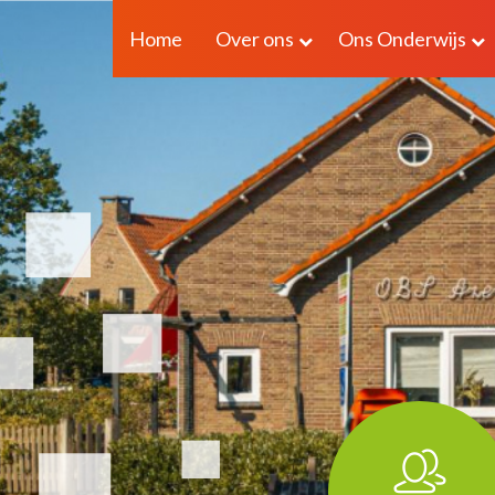
Home
Over ons
Ons Onderwijs