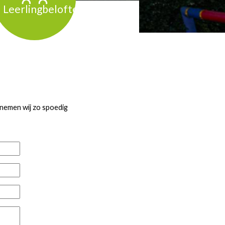
Leerlingbelofte
 nemen wij zo spoedig