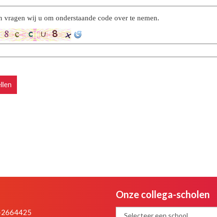
vragen wij u om onderstaande code over te nemen.
llen
Onze collega-scholen
-2664425