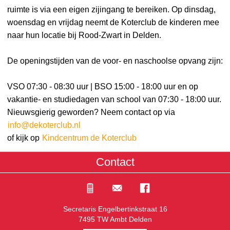
ruimte is via een eigen zijingang te bereiken. Op dinsdag,
woensdag en vrijdag neemt de Koterclub de kinderen mee
naar hun locatie bij Rood-Zwart in Delden.
De openingstijden van de voor- en naschoolse opvang zijn:
VSO 07:30 - 08:30 uur | BSO 15:00 - 18:00 uur en op
vakantie- en studiedagen van school van 07:30 - 18:00 uur.
Nieuwsgierig geworden? Neem contact op via
info@dekoterclub.nl
of kijk op
Kindcentrum de Koterclub
Contact
Secretaris Engelbertinkstraat 16
7495 TW Ambt Delden