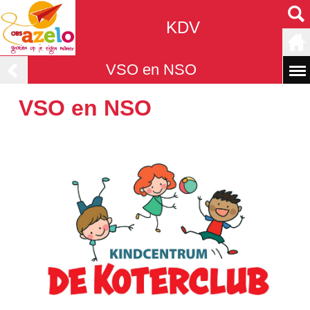
KDV
VSO en NSO
VSO en NSO